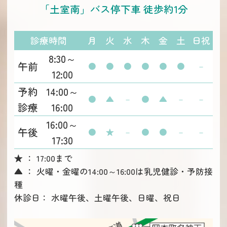
「土室南」バス停下車 徒歩約1分
診療時間
月
火
水
木
金
土
日祝
8:30～
午前
●
●
●
●
●
●
－
12:00
予約
14:00～
●
▲
－
●
▲
－
－
診療
16:00
16:00～
午後
●
★
－
●
●
－
－
17:30
★ ： 17:00まで
▲ ： 火曜・金曜の14:00～16:00は乳児健診・予防接
種
休診日： 水曜午後、土曜午後、日曜、祝日