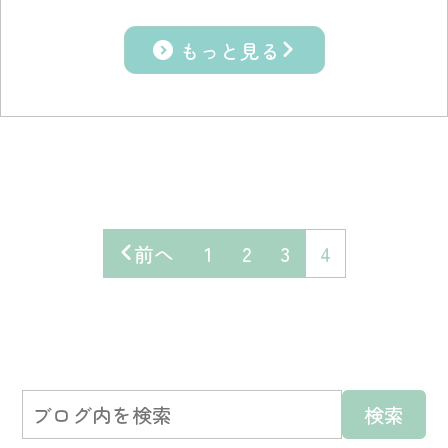
もっと見る
前へ
1
2
3
4