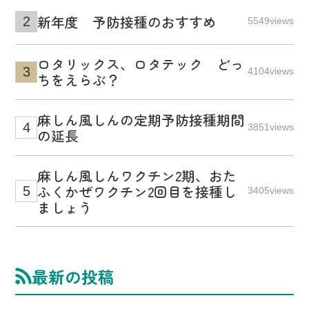
新年度 予防接種のおすすめ
5549views
ロタリックス、ロタテック どっ
4104views
ちをえらぶ？
麻しん風しんの定期予防接種期間
3851views
の延長
麻しん風しんワクチン2期、おた
ふくかぜワクチン2回目を接種し
3405views
ましょう
最新の投稿