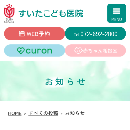
すいたこども医院
072-692-2800
WEB予約
赤ちゃん相談室
お知らせ
HOME
すべての投稿
お知らせ