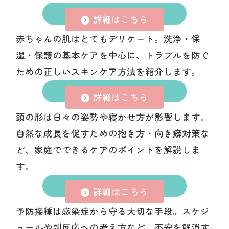
肌とスキンケア
詳細はこちら
赤ちゃんの肌はとてもデリケート。洗浄・保
湿・保護の基本ケアを中心に、トラブルを防ぐ
ための正しいスキンケア方法を紹介します。
頭の形
詳細はこちら
頭の形は日々の姿勢や寝かせ方が影響します。
自然な成長を促すための抱き方・向き癖対策な
ど、家庭でできるケアのポイントを解説しま
す。
予防接種
詳細はこちら
予防接種は感染症から守る大切な手段。スケジ
ュールや副反応への考え方など、不安を解消す