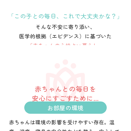
「この子との毎日、これで大丈夫かな？」
そんな不安に寄り添い、
医学的根拠（エビデンス）に基づいた
笑顔
育児支援
「赤ちゃんの心地よい暮らし」
になれる
を
の基本をまとめました。
赤ちゃんとの毎日を
安心にすごすために...
お部屋の環境
赤ちゃんは環境の影響を受けやすい存在。温