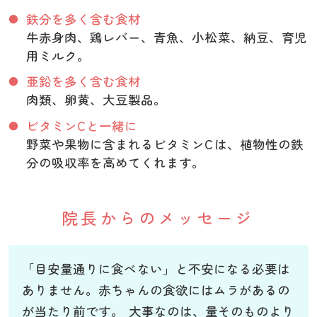
鉄分を多く含む食材
牛赤身肉、鶏レバー、青魚、小松菜、納豆、育児
用ミルク。
亜鉛を多く含む食材
肉類、卵黄、大豆製品。
ビタミンCと一緒に
野菜や果物に含まれるビタミンCは、植物性の鉄
分の吸収率を高めてくれます。
院長からのメッセージ
「目安量通りに食べない」と不安になる必要は
ありません。赤ちゃんの食欲にはムラがあるの
が当たり前です。 大事なのは、量そのものより