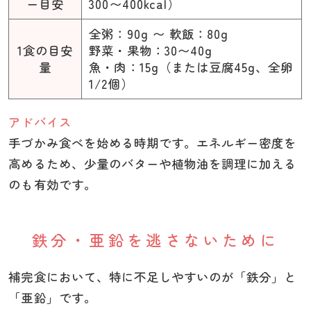
ー目安
300〜400kcal）
全粥：90g 〜 軟飯：80g
1食の目安
野菜・果物：30〜40g
量
魚・肉：15g（または豆腐45g、全卵
1/2個）
アドバイス
手づかみ食べを始める時期です。エネルギー密度を
高めるため、少量のバターや植物油を調理に加える
のも有効です。
鉄分・亜鉛を逃さないために
補完食において、特に不足しやすいのが「鉄分」と
「亜鉛」です。