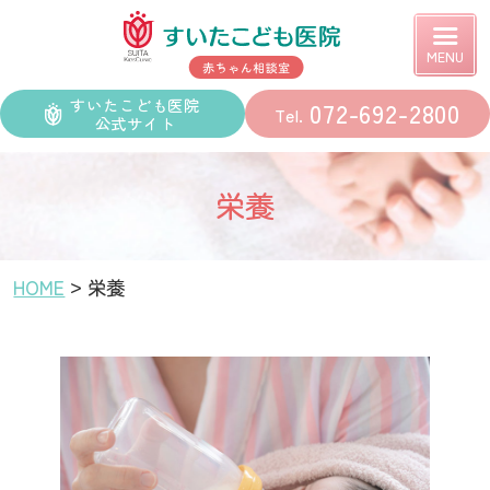
すいたこども医院 赤ちゃん相談室サイト
すいたこども医院
072-692-2800
公式サイト
栄養
HOME
栄養