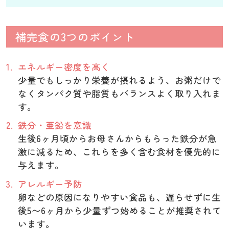
補完食の3つのポイント
エネルギー密度を高く
少量でもしっかり栄養が摂れるよう、お粥だけで
なくタンパク質や脂質もバランスよく取り入れま
す。
鉄分・亜鉛を意識
生後6ヶ月頃からお母さんからもらった鉄分が急
激に減るため、これらを多く含む食材を優先的に
与えます。
アレルギー予防
卵などの原因になりやすい食品も、遅らせずに生
後5〜6ヶ月から少量ずつ始めることが推奨されて
います。