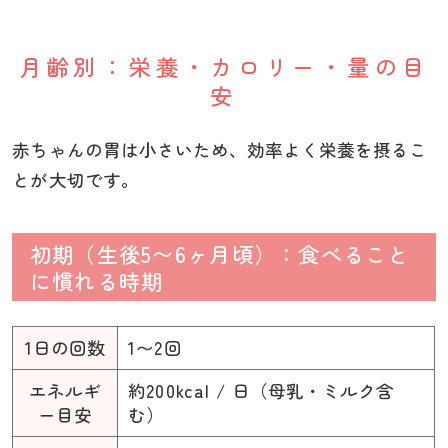
月齢別：栄養・カロリー・量の目
安
赤ちゃんの胃は小さいため、効率よく栄養を摂るこ
とが大切です。
初期（生後5〜6ヶ月頃）：食べること
に慣れる時期
1日の回数
1〜2回
エネルギ
約200kcal / 日（母乳・ミルク含
ー目安
む）