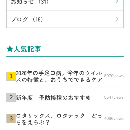
お知らせ （31）
ブログ （18）
人気記事
2026年の手足口病。今年のウイル
8970views
スの特徴と、おうちでできるケア
新年度 予防接種のおすすめ
5547views
ロタリックス、ロタテック どっ
4086views
ちをえらぶ？