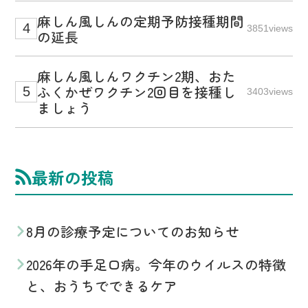
麻しん風しんの定期予防接種期間
3851views
の延長
麻しん風しんワクチン2期、おた
ふくかぜワクチン2回目を接種し
3403views
ましょう
最新の投稿
8月の診療予定についてのお知らせ
2026年の手足口病。今年のウイルスの特徴
と、おうちでできるケア