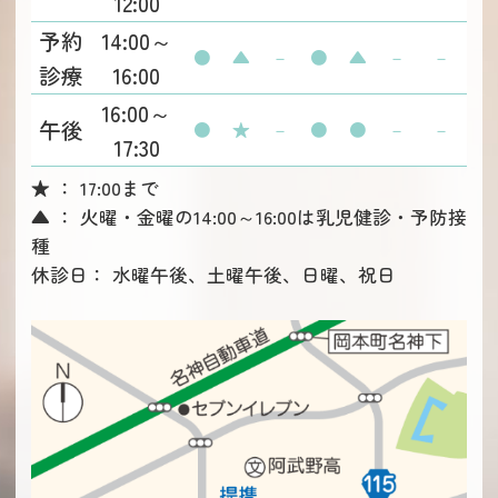
12:00
予約
14:00～
●
▲
－
●
▲
－
－
診療
16:00
16:00～
午後
●
★
－
●
●
－
－
17:30
★ ： 17:00まで
▲ ： 火曜・金曜の14:00～16:00は乳児健診・予防接
種
休診日： 水曜午後、土曜午後、日曜、祝日