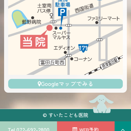
Googleマップでみる
©
すいたこども医院
PAGE
072-692-2800
WEB予約