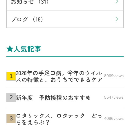
お知らせ （31）
ブログ （18）
人気記事
2026年の手足口病。今年のウイル
8969views
スの特徴と、おうちでできるケア
新年度 予防接種のおすすめ
5547views
ロタリックス、ロタテック どっ
4086views
ちをえらぶ？