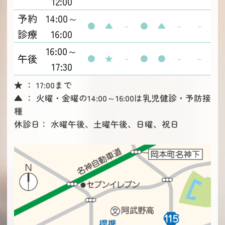
12:00
予約
14:00～
●
▲
－
●
▲
－
－
診療
16:00
16:00～
午後
●
★
－
●
●
－
－
17:30
★ ： 17:00まで
▲ ： 火曜・金曜の14:00～16:00は乳児健診・予防接
種
休診日： 水曜午後、土曜午後、日曜、祝日