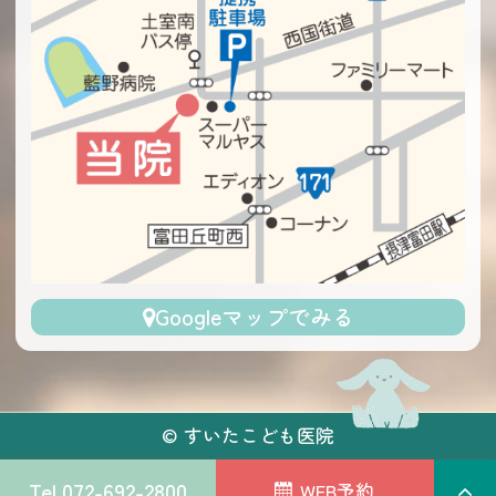
Googleマップでみる
©
すいたこども医院
PAGE
072-692-2800
WEB予約