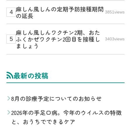
麻しん風しんの定期予防接種期間
3851views
の延長
麻しん風しんワクチン2期、おた
ふくかぜワクチン2回目を接種し
3403views
ましょう
最新の投稿
8月の診療予定についてのお知らせ
2026年の手足口病。今年のウイルスの特徴
と、おうちでできるケア