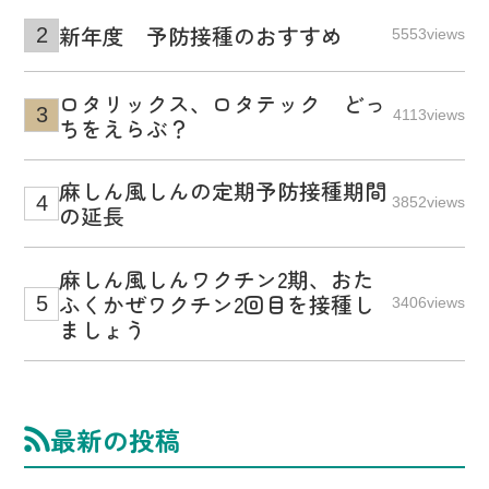
新年度 予防接種のおすすめ
5553views
ロタリックス、ロタテック どっ
4113views
ちをえらぶ？
麻しん風しんの定期予防接種期間
3852views
の延長
麻しん風しんワクチン2期、おた
ふくかぜワクチン2回目を接種し
3406views
ましょう
最新の投稿