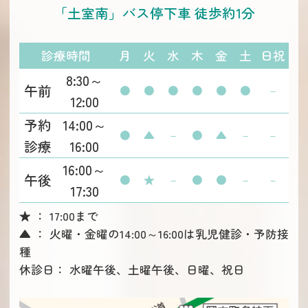
「土室南」バス停下車 徒歩約1分
診療時間
月
火
水
木
金
土
日祝
8:30～
午前
●
●
●
●
●
●
－
12:00
予約
14:00～
●
▲
－
●
▲
－
－
診療
16:00
16:00～
午後
●
★
－
●
●
－
－
17:30
★ ： 17:00まで
▲ ： 火曜・金曜の14:00～16:00は乳児健診・予防接
種
休診日： 水曜午後、土曜午後、日曜、祝日