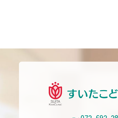
072-692-2