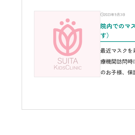
2023年9月3日
院内でのマ
す）
最近マスクを
療機関訪問時
のお子様、保