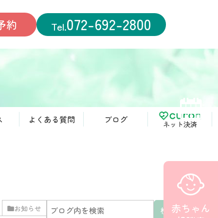
072-692-2800
予約
ス
よくある質問
ブログ
ネット決済
WEB予約
赤ちゃん
お知らせ