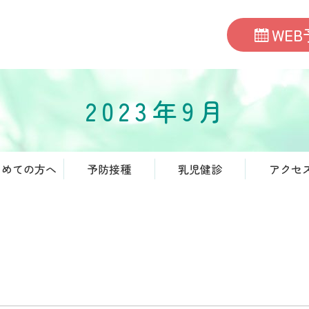
WEB
2023年9月
じめての方へ
予防接種
乳児健診
アクセ